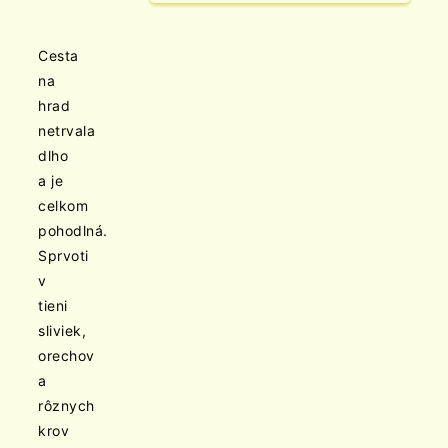
Cesta
na
hrad
netrvala
dlho
a je
celkom
pohodlná.
Sprvoti
v
tieni
sliviek,
orechov
a
rôznych
krov