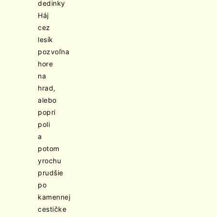
dedinky
Háj
cez
lesík
pozvoľna
hore
na
hrad,
alebo
popri
poli
a
potom
yrochu
prudšie
po
kamennej
cestičke