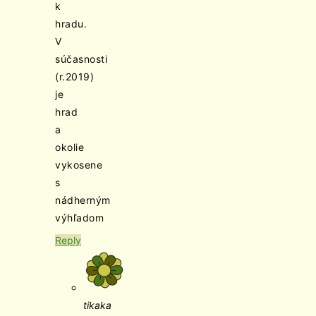
k
hradu.
V
súčasnosti
(r.2019)
je
hrad
a
okolie
vykosene
s
nádherným
výhľadom
Reply
tikaka