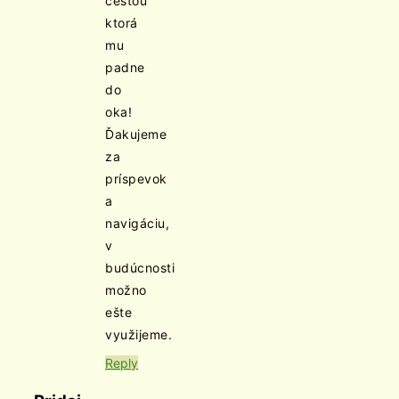
cestou
ktorá
mu
padne
do
oka!
Ďakujeme
za
príspevok
a
navigáciu,
v
budúcnosti
možno
ešte
využijeme.
Reply