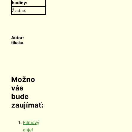
hodiny:
Žiadne.
Autor:
tikaka
Možno
vás
bude
zaujímať:
Filmový
anjel