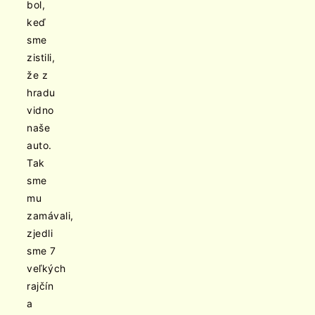
bol,
keď
sme
zistili,
že z
hradu
vidno
naše
auto.
Tak
sme
mu
zamávali,
zjedli
sme 7
veľkých
rajčín
a