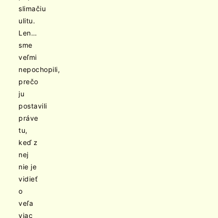
slimačiu
ulitu.
Len…
sme
veľmi
nepochopili,
prečo
ju
postavili
práve
tu,
keď z
nej
nie je
vidieť
o
veľa
viac