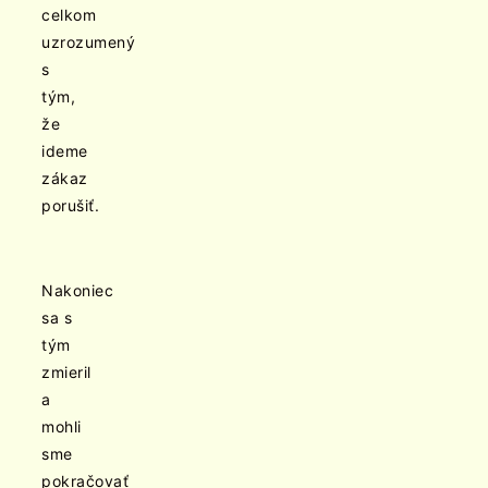
celkom
uzrozumený
s
tým,
že
ideme
zákaz
porušiť.
Nakoniec
sa s
tým
zmieril
a
mohli
sme
pokračovať