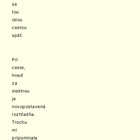
sa
tou
istou
cestou
späť.
Pri
ceste,
hneď
za
dedinou
je
novopostavená
rozhľadňa.
Trochu
mi
pripomínala