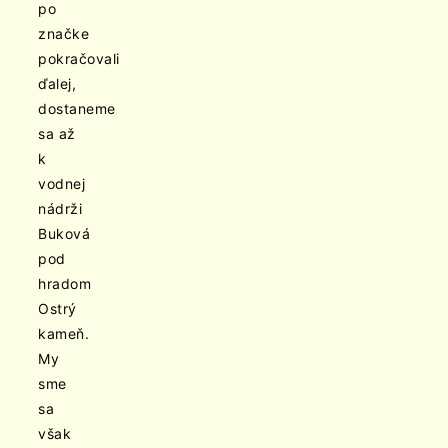
po
značke
pokračovali
ďalej,
dostaneme
sa až
k
vodnej
nádrži
Buková
pod
hradom
Ostrý
kameň.
My
sme
sa
však