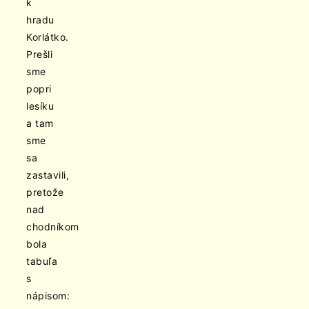
k
hradu
Korlátko.
Prešli
sme
popri
lesíku
a tam
sme
sa
zastavili,
pretože
nad
chodníkom
bola
tabuľa
s
nápisom: