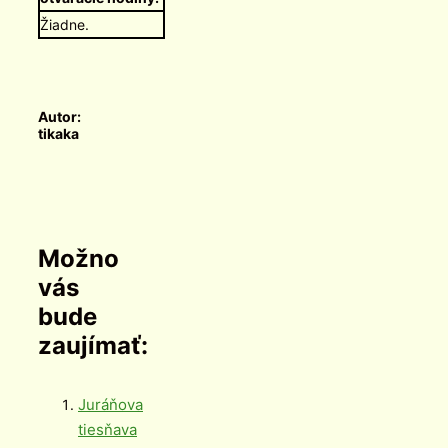
Žiadne.
Autor:
tikaka
Možno
vás
bude
zaujímať:
Juráňova
tiesňava