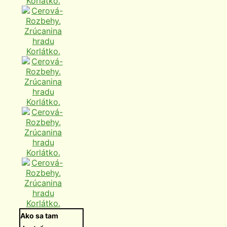
Ako sa tam