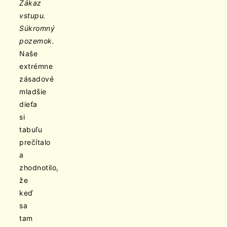
Zákaz
vstupu.
Súkromný
pozemok.
Naše
extrémne
zásadové
mladšie
dieťa
si
tabuľu
prečítalo
a
zhodnotilo,
že
keď
sa
tam