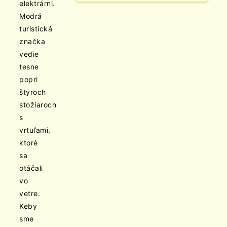
elektrárni.
Modrá
turistická
značka
vedie
tesne
popri
štyroch
stožiaroch
s
vrtuľami,
ktoré
sa
otáčali
vo
vetre.
Keby
sme