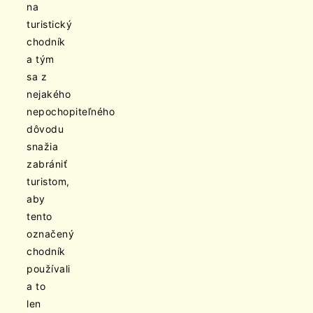
na
turistický
chodník
a tým
sa z
nejakého
nepochopiteľného
dôvodu
snažia
zabrániť
turistom,
aby
tento
označený
chodník
používali
a to
len