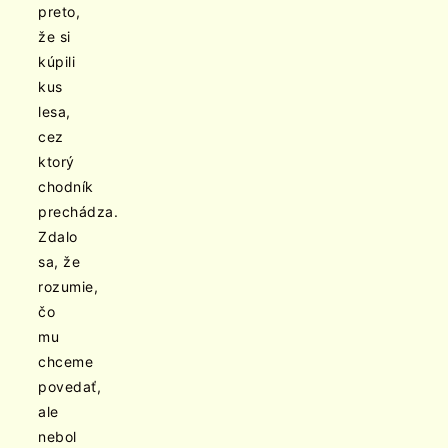
preto,
že si
kúpili
kus
lesa,
cez
ktorý
chodník
prechádza.
Zdalo
sa, že
rozumie,
čo
mu
chceme
povedať,
ale
nebol