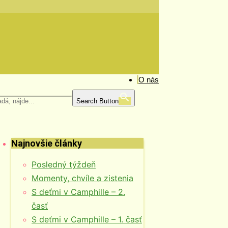
O nás
Search Button
Najnovšie články
Posledný týždeň
Momenty, chvíle a zistenia
S deťmi v Camphille – 2.
časť
S deťmi v Camphille – 1. časť