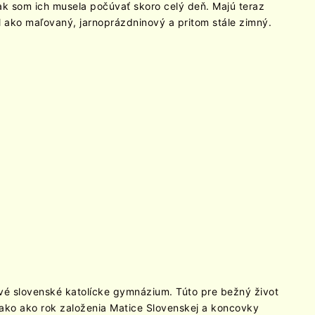
tak som ich musela počúvať skoro celý deň. Majú teraz
l ako maľovaný, jarnoprázdninový a pritom stále zimný.
rvé slovenské katolícke gymnázium. Túto pre bežný život
ako ako rok založenia Matice Slovenskej a koncovky