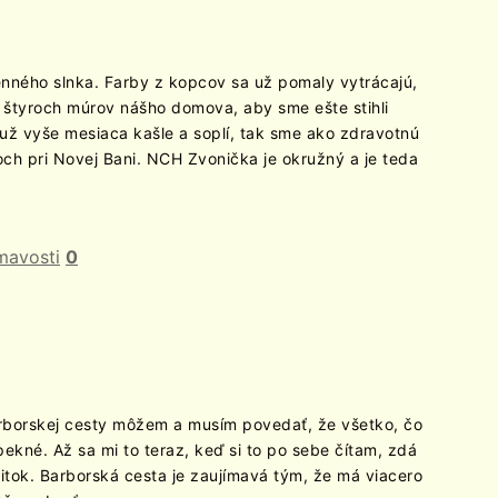
senného slnka. Farby z kopcov sa už pomaly vytrácajú,
 štyroch múrov nášho domova, aby sme ešte stihli
už vyše mesiaca kašle a soplí, tak sme ako zdravotnú
ch pri Novej Bani. NCH Zvonička je okružný a je teda
mavosti
0
rborskej cesty môžem a musím povedať, že všetko, čo
ekné. Až sa mi to teraz, keď si to po sebe čítam, zdá
žitok. Barborská cesta je zaujímavá tým, že má viacero