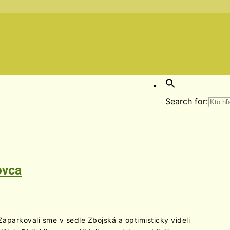
Search for:
ovca
aparkovali sme v sedle Zbojská a optimisticky videli