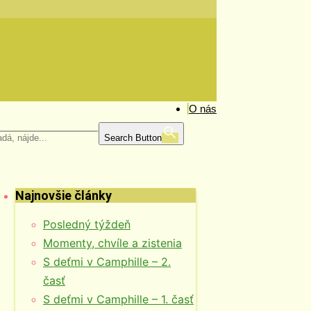
O nás
Search Button
Najnovšie články
Posledný týždeň
Momenty, chvíle a zistenia
S deťmi v Camphille – 2.
časť
S deťmi v Camphille – 1. časť