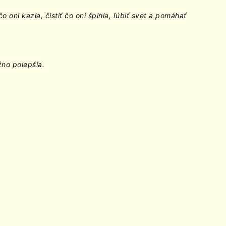
ni kazia, čistiť čo oni špinia, ľúbiť svet a pomáhať
žno polepšia.