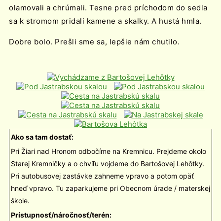
olamovali a chrúmali. Tesne pred príchodom do sedla
sa k stromom pridali kamene a skalky. A hustá hmla.
Dobre bolo. Prešli sme sa, lepšie nám chutilo.
Ako sa tam dostať:
Pri Žiari nad Hronom odbočíme na Kremnicu. Prejdeme okolo
Starej Kremničky a o chvíľu vojdeme do Bartošovej Lehôtky.
Pri autobusovej zastávke zahneme vpravo a potom opäť
hneď vpravo. Tu zaparkujeme pri Obecnom úrade / materskej
škole.
Prístupnosť/náročnosť/terén: