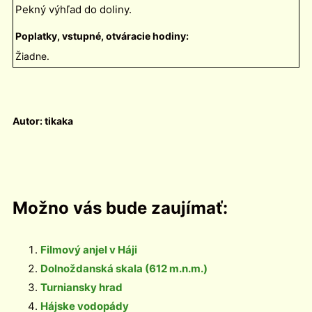
Pekný výhľad do doliny.
Poplatky, vstupné, otváracie hodiny:
Žiadne.
Autor: tikaka
Možno vás bude zaujímať:
Filmový anjel v Háji
Dolnoždanská skala (612 m.n.m.)
Turniansky hrad
Hájske vodopády