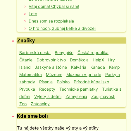
Vitaj doma! Chýbal si nám!
Leto
Dnes som sa rozplakala
O hrdinoch, zubnej kefke a divozeli
Značky
Barborská cesta
Beny píše
Česká republika
Čítanie
Dobrovoľníctvo
Domškola
HelpX
Hry
Island
Jaskyne a štôlne
Kalvária
Kanada
Kemp
Matematika
Múzeum
Múzeum v prírode
Parky a
záhrady
Písanie
Poľsko
Prírodné kúpalisko
Prvouka
Recepty
Technické pamiatky
Turistika s
deťmi
Výlety s deťmi
Zamyslenia
Zaujímavosti
Zoo
Zrúcaniny
Kde sme boli
Tu nájdete všetky naše výlety a výletíky