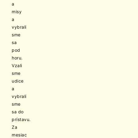
a
misy
a
vybrali
sme
sa
pod
horu.
Vzali
sme
udice
a
vybrali
sme
sa do
prístavu.
Za
mesiac