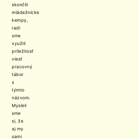
skončili
mládežnícke
kempy,
radi
sme
využili
príležitosť
viesť
pracovný
tábor
s
týmto
názvom.
Mysleli
sme
si, že
aj my
sami