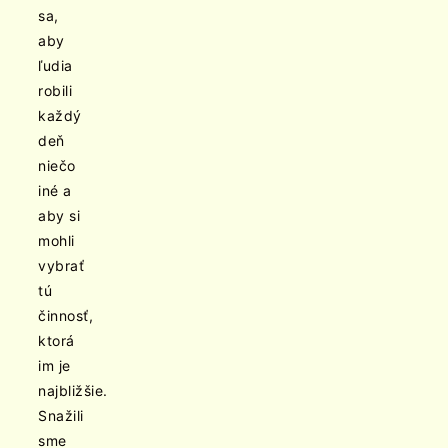
sa,
aby
ľudia
robili
každý
deň
niečo
iné a
aby si
mohli
vybrať
tú
činnosť,
ktorá
im je
najbližšie.
Snažili
sme