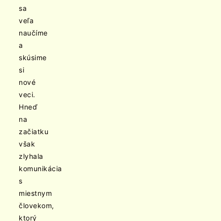
sa
veľa
naučíme
a
skúsime
si
nové
veci.
Hneď
na
začiatku
však
zlyhala
komunikácia
s
miestnym
človekom,
ktorý