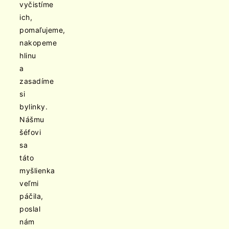
vyčistíme
ich,
pomaľujeme,
nakopeme
hlinu
a
zasadíme
si
bylinky.
Nášmu
šéfovi
sa
táto
myšlienka
veľmi
páčila,
poslal
nám