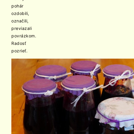
pohár
ozdobili,
označili,
previazali
povrázkom.
Radosť
pozrieť.