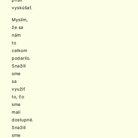
vyskúšať.
Myslím,
že sa
nám
to
celkom
podarilo.
Snažili
sme
sa
využiť
to, čo
sme
mali
dostupné.
Snažili
sme