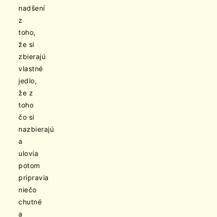
nadšení
z
toho,
že si
zbierajú
vlastné
jedlo,
že z
toho
čo si
nazbierajú
a
ulovia
potom
pripravia
niečo
chutné
a