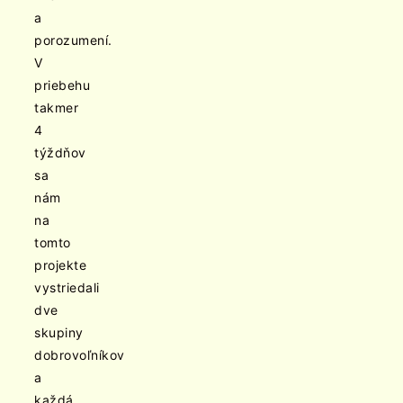
a
porozumení.
V
priebehu
takmer
4
týždňov
sa
nám
na
tomto
projekte
vystriedali
dve
skupiny
dobrovoľníkov
a
každá