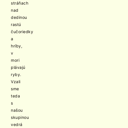
stráňach
nad
dedinou
rastú
čučoriedky
a
hríby,
v
mori
plávajú
ryby.
Vzali
sme
teda
s
našou
skupinou
vedrá