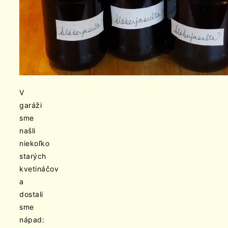
V
garáži
sme
našli
niekoľko
starých
kvetináčov
a
dostali
sme
nápad: