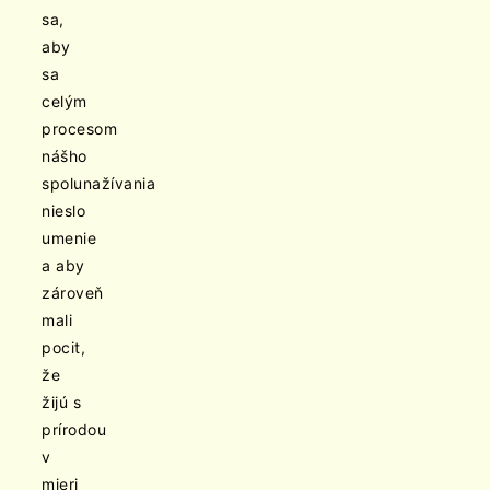
sa,
aby
sa
celým
procesom
nášho
spolunažívania
nieslo
umenie
a aby
zároveň
mali
pocit,
že
žijú s
prírodou
v
mieri