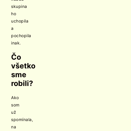
skupina
ho
uchopila
a
pochopila
inak.
Čo
všetko
sme
robili?
Ako
som
už
spomínala,
na