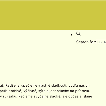
Search for:
). Radšej si upečieme vlastné sladkosti, podľa našich
ríliš drobivé, výživné, sýte a jednoduché na prípravu.
v ruksaku. Pečieme zvyčajne sladké, ale občas aj slané