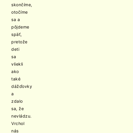
skončíme,
otočíme
sa a
pôjdeme
späť,
pretože
deti
sa
vliekli
ako
také
dážďovky
a
zdalo
sa, že
nevládzu.
Vrchol
nás