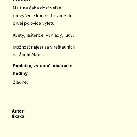
Na túre čaká dosť veľké
prevýšenie koncentrované do
prvej polovice výletu.
Kvety, jašterice, výhľady, lúky.
Možnosť najesť sa v reštaurácii
na Šachtičkách.
Poplatky, vstupné, otváracie
hodiny:
Žiadne.
Autor:
tikaka