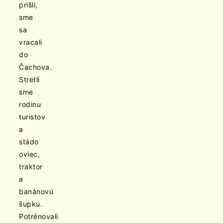
prišli,
sme
sa
vracali
do
Čachova.
Stretli
sme
rodinu
turistov
a
stádo
oviec,
traktor
a
banánovú
šupku.
Potrénovali