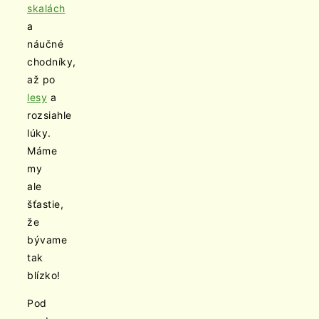
skalách
a
náučné
chodníky,
až po
lesy
a
rozsiahle
lúky.
Máme
my
ale
šťastie,
že
bývame
tak
blízko!
Pod