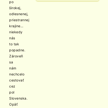
po
širokej,
odlesnenej,
priestrannej
krajine…
niekedy
nás
to tak
popadne.
Zároveň
sa
nám
nechcelo
cestovať
cez
pol
Slovenska.
Opäť