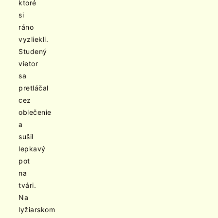
ktoré
si
ráno
vyzliekli.
Studený
vietor
sa
pretláčal
cez
oblečenie
a
sušil
lepkavý
pot
na
tvári.
Na
lyžiarskom