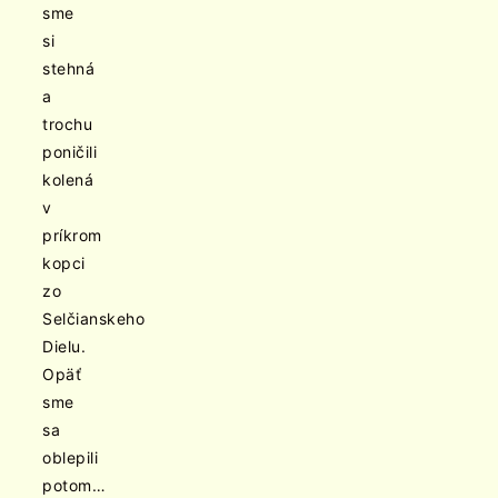
sme
si
stehná
a
trochu
poničili
kolená
v
príkrom
kopci
zo
Selčianskeho
Dielu.
Opäť
sme
sa
oblepili
potom…