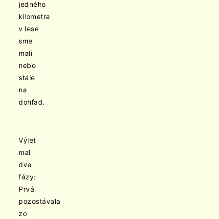
jedného
kilometra
v lese
sme
mali
nebo
stále
na
dohľad.
Výlet
mal
dve
fázy:
Prvá
pozostávala
zo