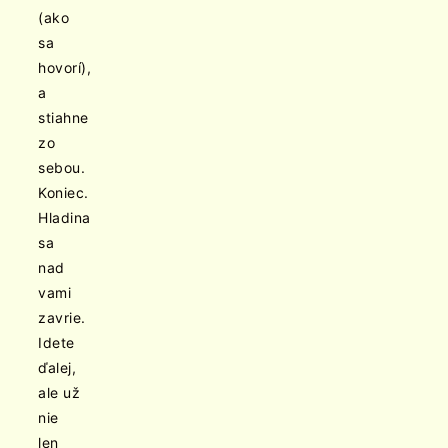
(ako
sa
hovorí),
a
stiahne
zo
sebou.
Koniec.
Hladina
sa
nad
vami
zavrie.
Idete
ďalej,
ale už
nie
len