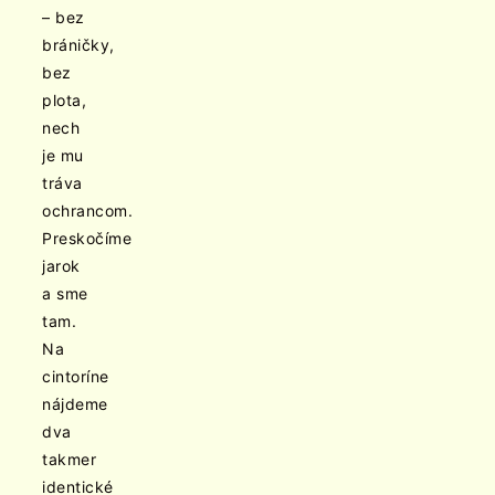
– bez
bráničky,
bez
plota,
nech
je mu
tráva
ochrancom.
Preskočíme
jarok
a sme
tam.
Na
cintoríne
nájdeme
dva
takmer
identické