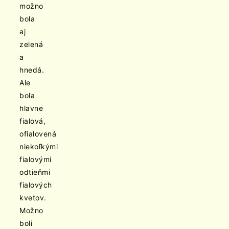
možno
bola
aj
zelená
a
hnedá.
Ale
bola
hlavne
fialová,
ofialovená
niekoľkými
fialovými
odtieňmi
fialových
kvetov.
Možno
boli