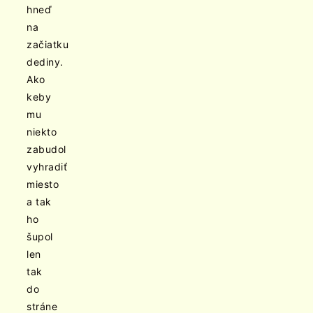
hneď
na
začiatku
dediny.
Ako
keby
mu
niekto
zabudol
vyhradiť
miesto
a tak
ho
šupol
len
tak
do
stráne