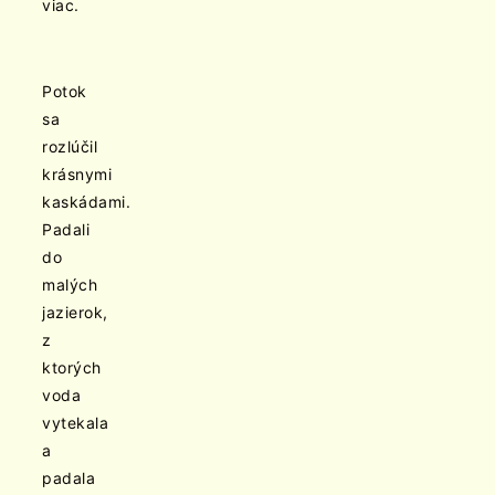
viac.
Potok
sa
rozlúčil
krásnymi
kaskádami.
Padali
do
malých
jazierok,
z
ktorých
voda
vytekala
a
padala