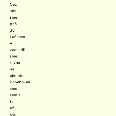
Cez
lúku
sme
prišli
do
Lačnova.
A
zamierili
sme
rovno
na
cintorín.
Pobehovali
sme
sem a
tam
až
kým