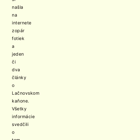
našla
na
internete
zopár
fotiek
a
jeden
či
dva
články
o
Lačnovskom
kaňone.
Všetky
informácie
svedčili
o
tom,