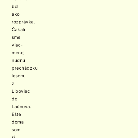
bol
ako
rozprávka.
Čakali
sme
viac-
menej
nudnú
prechádzku
lesom,
z
Lipoviec
do
Lačnova.
Ešte
doma
som
si