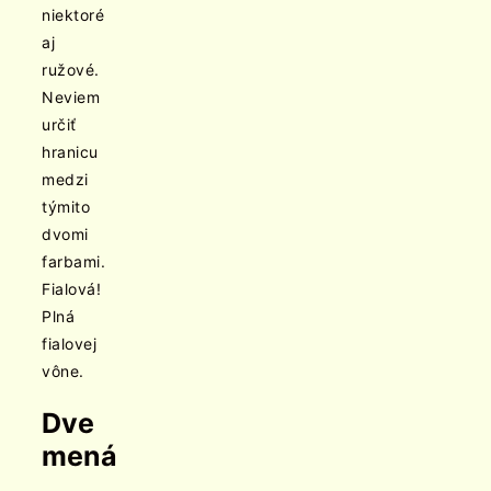
niektoré
aj
ružové.
Neviem
určiť
hranicu
medzi
týmito
dvomi
farbami.
Fialová!
Plná
fialovej
vône.
Dve
mená