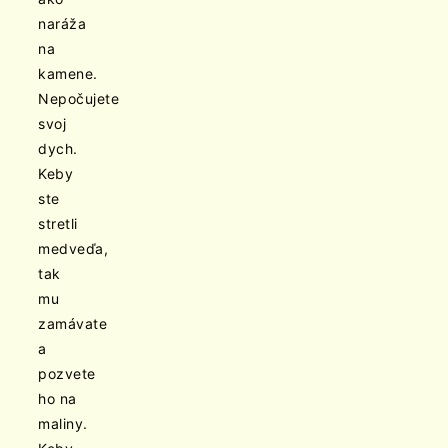
naráža
na
kamene.
Nepočujete
svoj
dych.
Keby
ste
stretli
medveďa,
tak
mu
zamávate
a
pozvete
ho na
maliny.