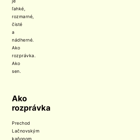
je
ľahké,
rozmarné,
čisté
a
nádherné.
Ako
rozprávka.
Ako
sen.
Ako
rozprávka
Prechod
Lačnovským
kaňonom