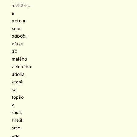
asfaltke,
a
potom
sme
odbočili
vľavo,
do
malého
zeleného
údolia,
ktoré
sa
topilo
v
rose.
Prešli
sme
cez