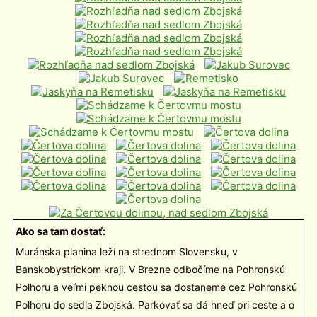
Ako sa tam dostať:
Muránska planina leží na strednom Slovensku, v
Banskobystrickom kraji. V Brezne odbočíme na Pohronskú
Polhoru a veľmi peknou cestou sa dostaneme cez Pohronskú
Polhoru do sedla Zbojská. Parkovať sa dá hneď pri ceste a o