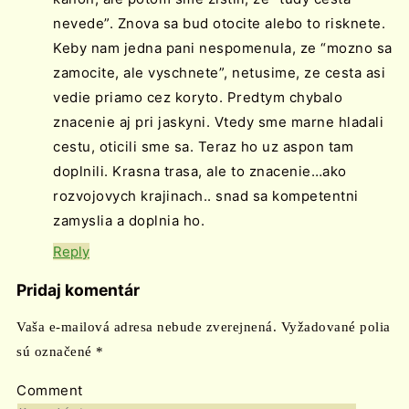
nevede”. Znova sa bud otocite alebo to risknete.
Keby nam jedna pani nespomenula, ze “mozno sa
zamocite, ale vyschnete”, netusime, ze cesta asi
vedie priamo cez koryto. Predtym chybalo
znacenie aj pri jaskyni. Vtedy sme marne hladali
cestu, oticili sme sa. Teraz ho uz aspon tam
doplnili. Krasna trasa, ale to znacenie…ako
rozvojovych krajinach.. snad sa kompetentni
zamyslia a doplnia ho.
Reply
Pridaj komentár
Vaša e-mailová adresa nebude zverejnená.
Vyžadované polia
sú označené
*
Comment