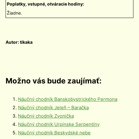
Poplatky, vstupné, otváracie hodiny:
Žiadne.
Autor: tikaka
Možno vás bude zaujímať:
Náučný chodník Banskobystrického Permona
Náučný chodník Jeleň – Baračka
Náučný chodník Zvonička
Náučný chodník Urpínske Serpentíny
Náučný chodník Beskydské nebe