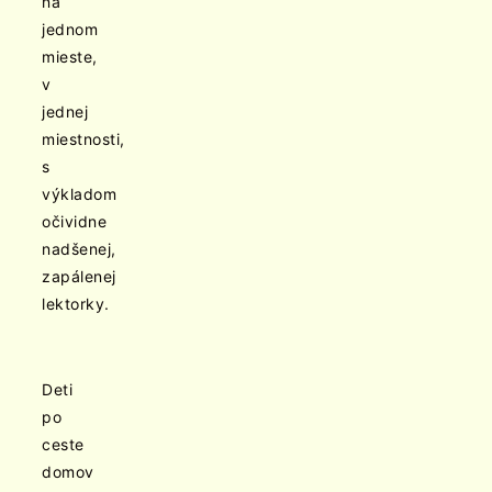
na
jednom
mieste,
v
jednej
miestnosti,
s
výkladom
očividne
nadšenej,
zapálenej
lektorky.
Deti
po
ceste
domov