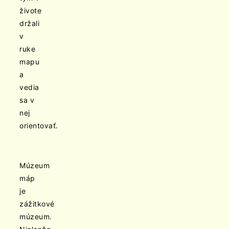
živote
držali
v
ruke
mapu
a
vedia
sa v
nej
orientovať.
Múzeum
máp
je
zážitkové
múzeum.