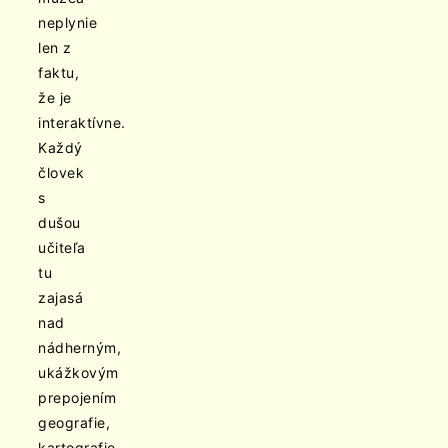
neplynie
len z
faktu,
že je
interaktívne.
Každý
človek
s
dušou
učiteľa
tu
zajasá
nad
nádherným,
ukážkovým
prepojením
geografie,
kartografie,