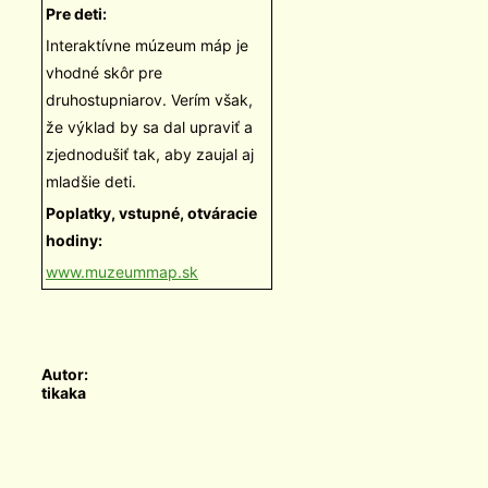
Pre deti:
Interaktívne múzeum máp je
vhodné skôr pre
druhostupniarov. Verím však,
že výklad by sa dal upraviť a
zjednodušiť tak, aby zaujal aj
mladšie deti.
Poplatky, vstupné, otváracie
hodiny:
www.muzeummap.sk
Autor:
tikaka