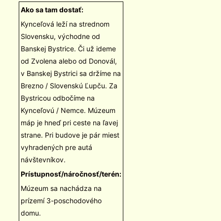
Ako sa tam dostať:
Kynceľová leží na strednom
Slovensku, východne od
Banskej Bystrice. Či už ideme
od Zvolena alebo od Donovál,
v Banskej Bystrici sa držíme na
Brezno / Slovenskú Ľupču. Za
Bystricou odbočíme na
Kynceľovú / Nemce. Múzeum
máp je hneď pri ceste na ľavej
strane. Pri budove je pár miest
vyhradených pre autá
návštevníkov.
Prístupnosť/náročnosť/terén:
Múzeum sa nachádza na
prízemí 3-poschodového
domu.