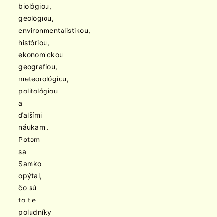
biológiou,
geológiou,
environmentalistikou,
históriou,
ekonomickou
geografiou,
meteorológiou,
politológiou
a
ďalšími
náukami.
Potom
sa
Samko
opýtal,
čo sú
to tie
poludníky