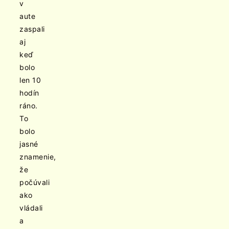
v
aute
zaspali
aj
keď
bolo
len 10
hodín
ráno.
To
bolo
jasné
znamenie,
že
počúvali
ako
vládali
a