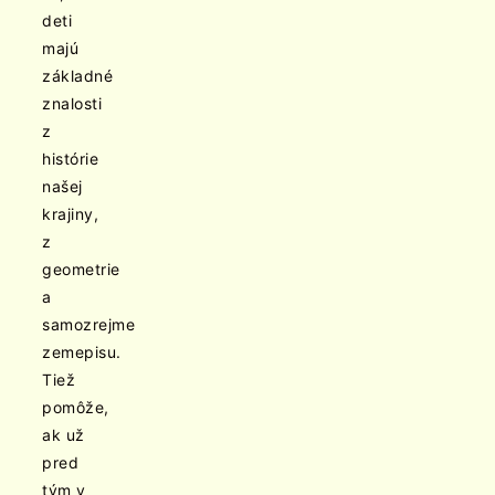
deti
majú
základné
znalosti
z
histórie
našej
krajiny,
z
geometrie
a
samozrejme
zemepisu.
Tiež
pomôže,
ak už
pred
tým v