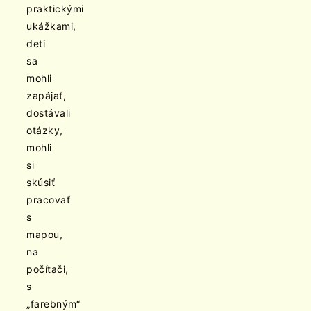
praktickými
ukážkami,
deti
sa
mohli
zapájať,
dostávali
otázky,
mohli
si
skúsiť
pracovať
s
mapou,
na
počítači,
s
„farebným“