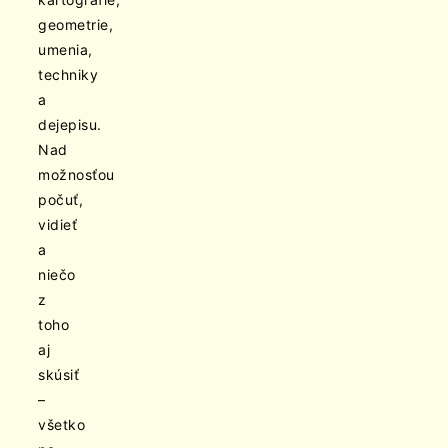
geometrie,
umenia,
techniky
a
dejepisu.
Nad
možnosťou
počuť,
vidieť
a
niečo
z
toho
aj
skúsiť
–
všetko