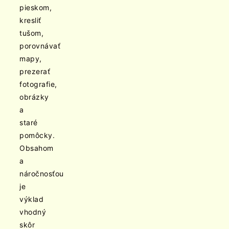
pieskom,
kresliť
tušom,
porovnávať
mapy,
prezerať
fotografie,
obrázky
a
staré
pomôcky.
Obsahom
a
náročnosťou
je
výklad
vhodný
skôr