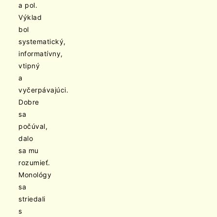
a pol.
Výklad
bol
systematický,
informatívny,
vtipný
a
vyčerpávajúci.
Dobre
sa
počúval,
dalo
sa mu
rozumieť.
Monológy
sa
striedali
s