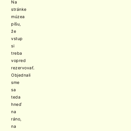
Na
stránke
múzea
píšu,
že
vstup
si
treba
vopred
rezervovať.
Objednali
sme
sa
teda
hneď
na
ráno,
na