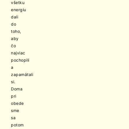
všetku
energiu
dali
do
toho,
aby
čo
najviac
pochopili
a
zapamätali
si.
Doma
pri
obede
sme
sa
potom