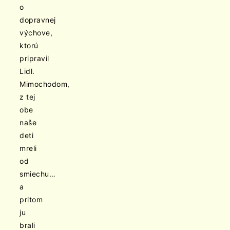
o
dopravnej
výchove,
ktorú
pripravil
Lidl.
Mimochodom,
z tej
obe
naše
deti
mreli
od
smiechu…
a
pritom
ju
brali