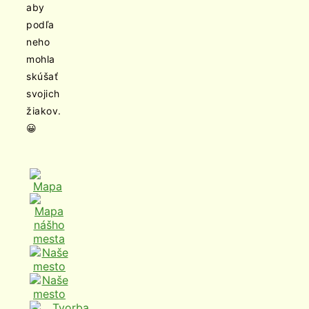
aby
podľa
neho
mohla
skúšať
svojich
žiakov.
😀