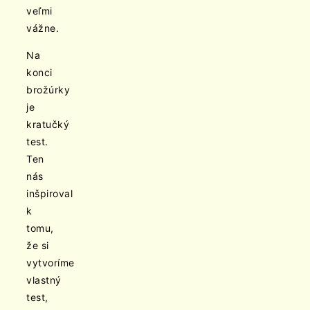
veľmi
vážne.
Na
konci
brožúrky
je
kratučký
test.
Ten
nás
inšpiroval
k
tomu,
že si
vytvoríme
vlastný
test,