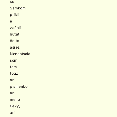
so
Samkom
prišli
a
začali
hútať,
čo to
asi je.
Nenapísala
som
tam
totiž
ani
písmenko,
ani
meno
rieky,
ani