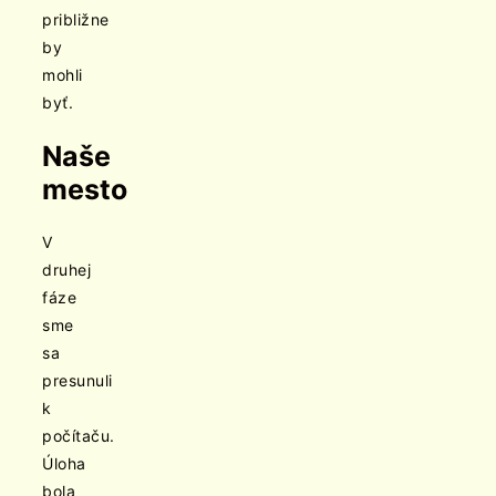
približne
by
mohli
byť.
Naše
mesto
V
druhej
fáze
sme
sa
presunuli
k
počítaču.
Úloha
bola