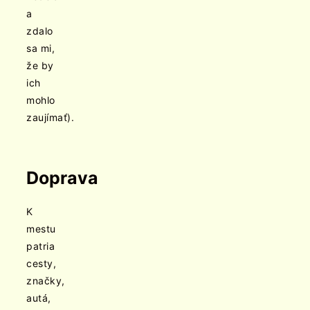
a
zdalo
sa mi,
že by
ich
mohlo
zaujímať).
Doprava
K
mestu
patria
cesty,
značky,
autá,