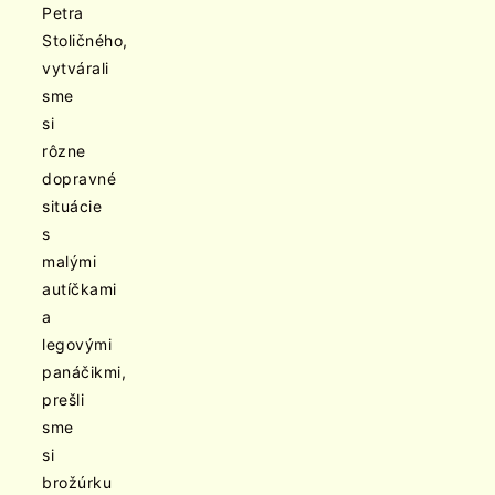
Petra
Stoličného,
vytvárali
sme
si
rôzne
dopravné
situácie
s
malými
autíčkami
a
legovými
panáčikmi,
prešli
sme
si
brožúrku