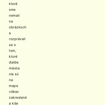
ktoré
sme
nemali
na
obrázkoch
a
rozprávali
sa o
tom,
ktoré
ďalšie
miesta
nie sú
na
mape
vôbec
zakreslené
a kde