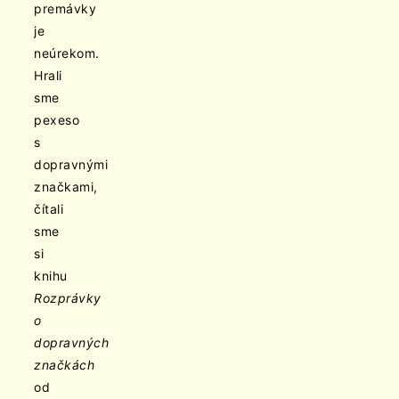
premávky
je
neúrekom.
Hrali
sme
pexeso
s
dopravnými
značkami,
čítali
sme
si
knihu
Rozprávky
o
dopravných
značkách
od