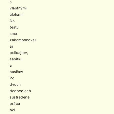
s
vlastnými
úlohami.
Do
testu
sme
zakomponovali
aj
policajtov,
sanitku
a
hasičov.
Po
dvoch
doobediach
sústredenej
práce
bol