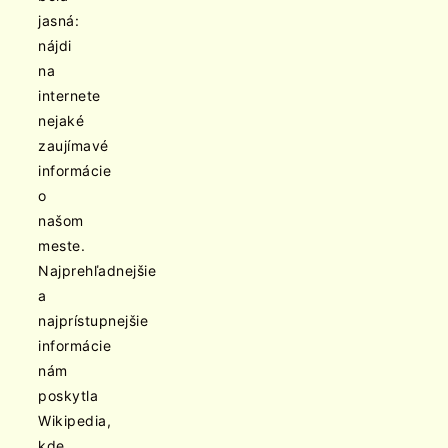
jasná:
nájdi
na
internete
nejaké
zaujímavé
informácie
o
našom
meste.
Najprehľadnejšie
a
najprístupnejšie
informácie
nám
poskytla
Wikipedia,
kde