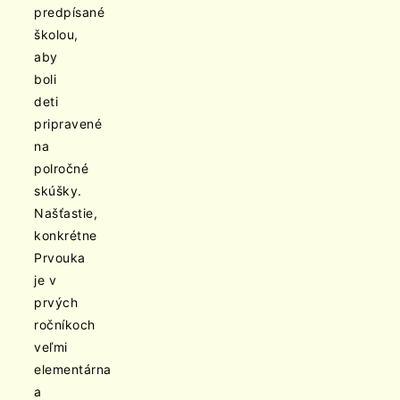
predpísané
školou,
aby
boli
deti
pripravené
na
polročné
skúšky.
Našťastie,
konkrétne
Prvouka
je v
prvých
ročníkoch
veľmi
elementárna
a