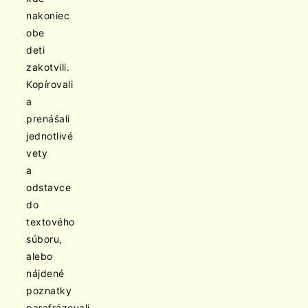
nakoniec
obe
deti
zakotvili.
Kopírovali
a
prenášali
jednotlivé
vety
a
odstavce
do
textového
súboru,
alebo
nájdené
poznatky
parafrázovali,