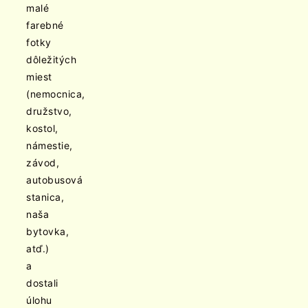
malé
farebné
fotky
dôležitých
miest
(nemocnica,
družstvo,
kostol,
námestie,
závod,
autobusová
stanica,
naša
bytovka,
atď.)
a
dostali
úlohu