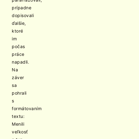
prípadne
dopisovali
ďalšie,
ktoré
im
počas
práce
napadli.
Na
záver
sa
pohrali
s
formátovaním
textu:
Menili
veľkosť