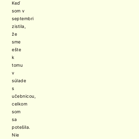
Keď
som v
septembri
zistila,
že
sme
ešte
k
tomu
v
súlade
s
učebnicou,
celkom
som
sa
potešila.
Nie