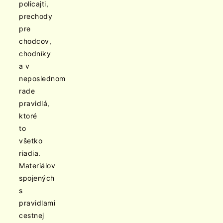
policajti,
prechody
pre
chodcov,
chodníky
a v
neposlednom
rade
pravidlá,
ktoré
to
všetko
riadia.
Materiálov
spojených
s
pravidlami
cestnej