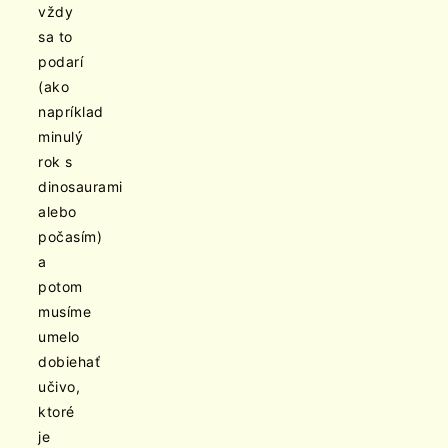
vždy
sa to
podarí
(ako
napríklad
minulý
rok s
dinosaurami
alebo
počasím)
a
potom
musíme
umelo
dobiehať
učivo,
ktoré
je