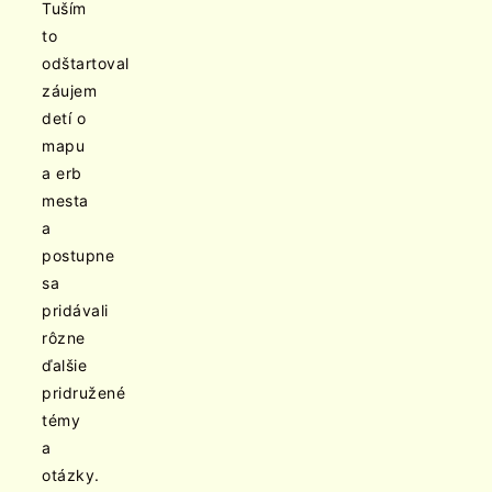
Tuším
to
odštartoval
záujem
detí o
mapu
a erb
mesta
a
postupne
sa
pridávali
rôzne
ďalšie
pridružené
témy
a
otázky.