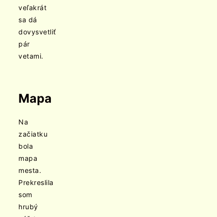
veľakrát
sa dá
dovysvetliť
pár
vetami.
Mapa
Na
začiatku
bola
mapa
mesta.
Prekreslila
som
hrubý