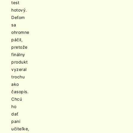
test
hotový.
Deťom
sa
ohromne
páčil,
pretože
finálny
produkt
vyzeral
trochu
ako
časopis.
Chcú
ho
dať
pani
učiteľke,