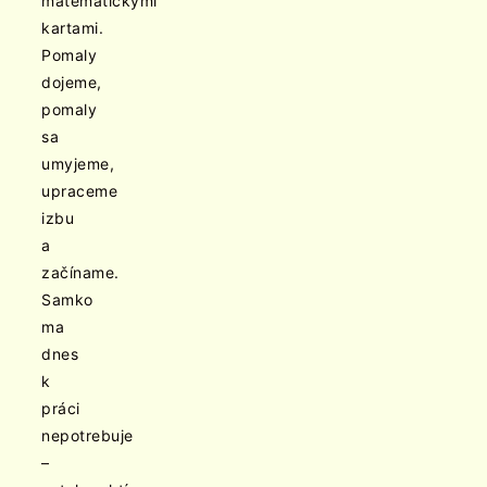
matematickými
kartami.
Pomaly
dojeme,
pomaly
sa
umyjeme,
upraceme
izbu
a
začíname.
Samko
ma
dnes
k
práci
nepotrebuje
–