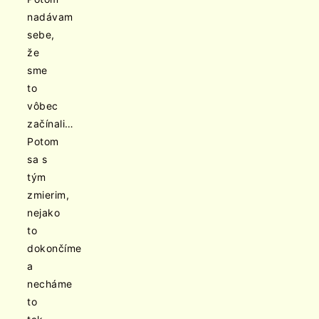
nadávam
sebe,
že
sme
to
vôbec
začínali…
Potom
sa s
tým
zmierim,
nejako
to
dokončíme
a
necháme
to