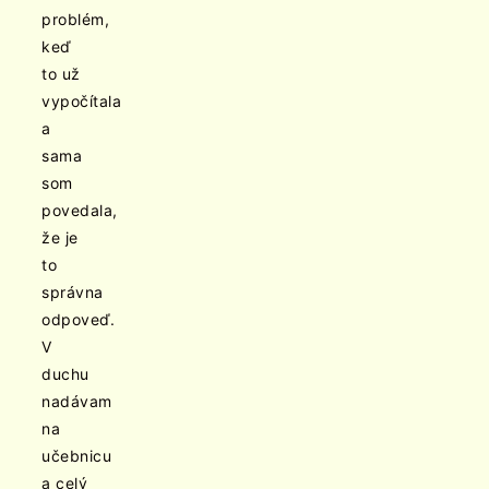
problém,
keď
to už
vypočítala
a
sama
som
povedala,
že je
to
správna
odpoveď.
V
duchu
nadávam
na
učebnicu
a celý