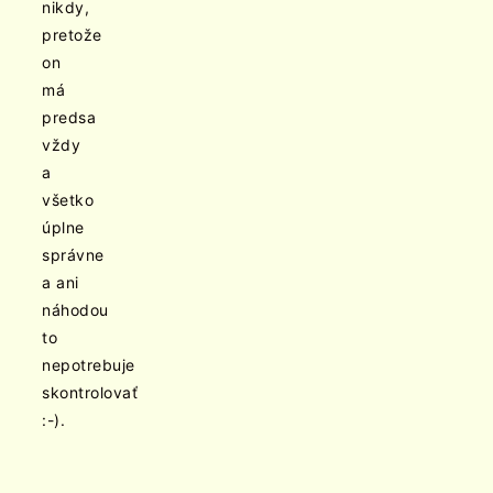
nikdy,
pretože
on
má
predsa
vždy
a
všetko
úplne
správne
a ani
náhodou
to
nepotrebuje
skontrolovať
:-).