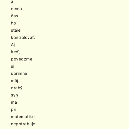
a
nemá
čas
ho
stále
kontrolovať.
Aj
keď,
povedzme
si
úprimne,
môj
drahý
syn
ma
pri
matematike
nepotrebuje