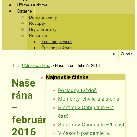
Učíme sa doma
Ostatné
Dumy a úvahy
Recepty
Hry a hračičky
Recenzie
Kde sme prespali
Čo sme používali
O nás
>
Učíme sa doma
>
Naše rána – február 2016
Najnovšie články
Naše
Posledný týždeň
rána
Momenty, chvíle a zistenia
–
S deťmi v Camphille – 2.
časť
február
S deťmi v Camphille – 1. časť
2016
V časoch pandémie IV.