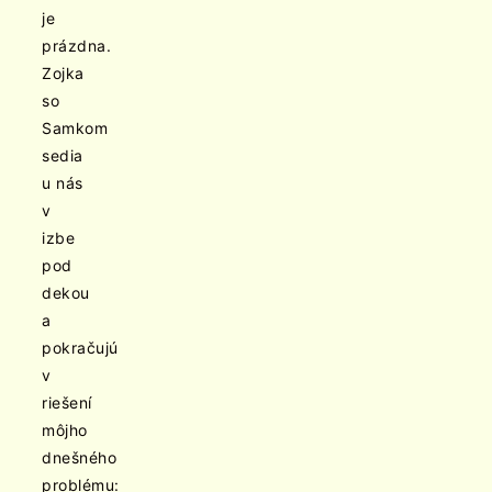
je
prázdna.
Zojka
so
Samkom
sedia
u nás
v
izbe
pod
dekou
a
pokračujú
v
riešení
môjho
dnešného
problému: